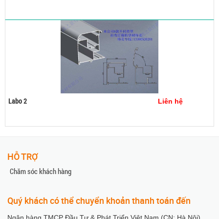
Mua hàng
Labo 2
Liên hệ
Mua ngay
Xem chi tiết
Mua hàng
HỖ TRỢ
Chăm sóc khách hàng
Quý khách có thể chuyển khoản thanh toán đến
Ngân hàng TMCP Đầu Tư & Phát Triển Việt Nam (CN: Hà Nội)