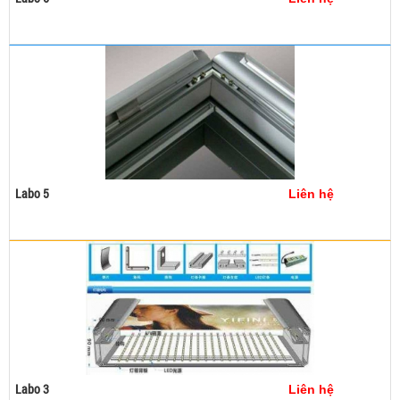
Mua ngay
Xem chi tiết
Mua hàng
Labo 5
Liên hệ
Mua ngay
Xem chi tiết
Mua hàng
Labo 3
Liên hệ
Mua ngay
Xem chi tiết