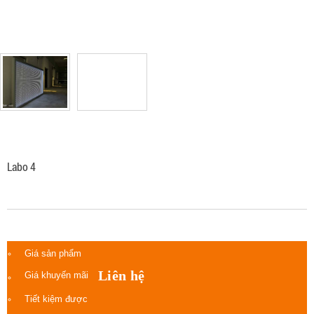
Labo 4
Giá sản phẩm
Liên hệ
Giá khuyến mãi
Tiết kiệm được