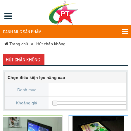
DANH MỤC SẢN PHẨM
Trang chủ
Hút chân không
HÚT CHÂN KHÔNG
Chọn điều kiện lọc nâng cao
Danh mục
Khoảng giá